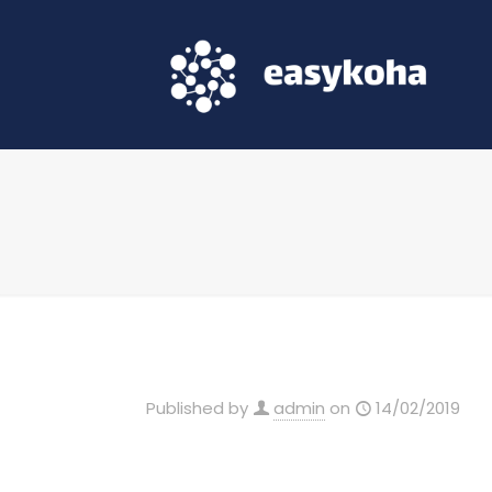
Published by
admin
on
14/02/2019