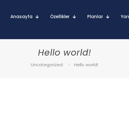
Anasayfa
Özellikler
Planlar
Yor
Hello world!
Uncategorized
Hello world!