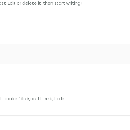
t. Edit or delete it, then start writing!
i alanlar
*
ile işaretlenmişlerdir