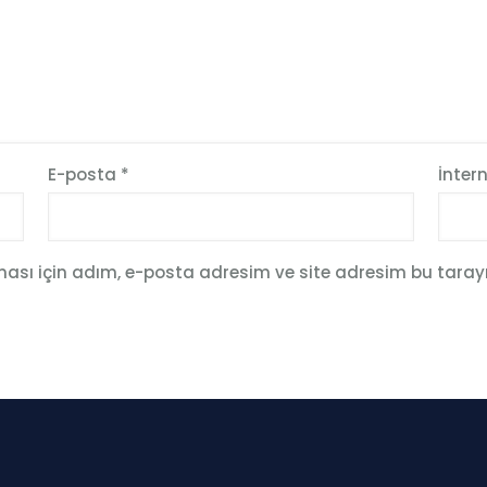
E-posta
*
İntern
sı için adım, e-posta adresim ve site adresim bu tarayı